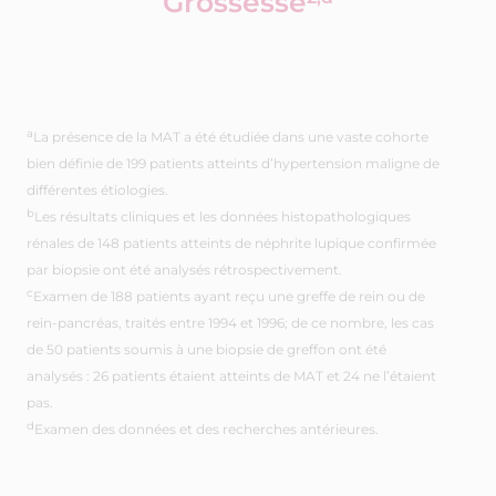
a
La présence de la MAT a été étudiée dans une vaste cohorte
bien définie de 199 patients atteints d’hypertension maligne de
différentes étiologies.
b
Les résultats cliniques et les données histopathologiques
rénales de 148 patients atteints de néphrite lupique confirmée
par biopsie ont été analysés rétrospectivement.
c
Examen de 188 patients ayant reçu une greffe de rein ou de
rein-pancréas, traités entre 1994 et 1996; de ce nombre, les cas
de 50 patients soumis à une biopsie de greffon ont été
analysés : 26 patients étaient atteints de MAT et 24 ne l’étaient
pas.
d
Examen des données et des recherches antérieures.