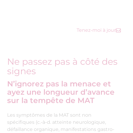
lésions rénales et de complications
1,2
mettant la vie en danger
.
Tenez-moi à jour
N’ignorez pas la menace et
ayez une longueur d’avance
sur la tempête de MAT
Les symptômes de la MAT sont non
spécifiques (c.-à-d. atteinte neurologique,
défaillance organique, manifestations gastro-