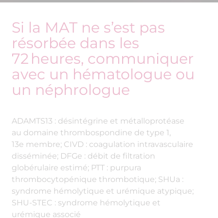
ADAMTS13 : désintégrine et métalloprotéase
au domaine thrombospondine de type 1,
13e membre; CIVD : coagulation intravasculaire
disséminée; DFGe : débit de filtration
globérulaire estimé; PTT : purpura
thrombocytopénique thrombotique; SHUa :
syndrome hémolytique et urémique atypique;
SHU-STEC : syndrome hémolytique et
urémique associé