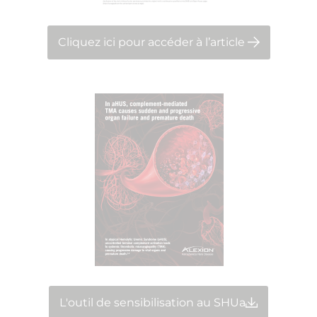
Cliquez ici pour accéder à l’article
L'outil de sensibilisation au SHUa